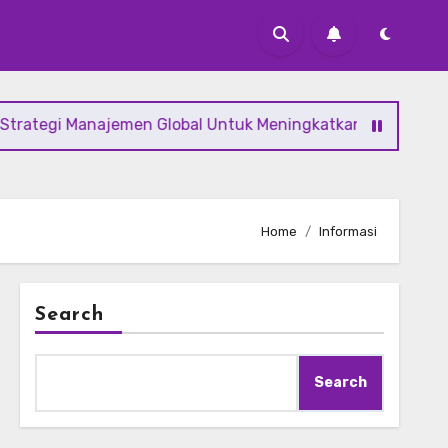
tegi Manajemen Global Untuk Meningkatkan Kinerja Organis
Home
Informasi
Search
Search