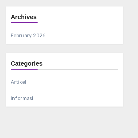
Archives
February 2026
Categories
Artikel
Informasi