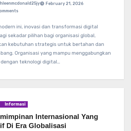
hleenmcdonald25jy
February 21, 2026
Comments
modern ini, inovasi dan transformasi digital
agi sekadar pilihan bagi organisasi global,
kan kebutuhan strategis untuk bertahan dan
bang. Organisasi yang mampu menggabungkan
 dengan teknologi digital…
Informasi
mimpinan Internasional Yang
if Di Era Globalisasi