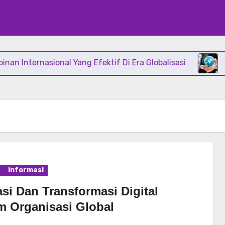
nternasional Yang Efektif Di Era Globalisasi
Stra
Informasi
si Dan Transformasi Digital
m Organisasi Global