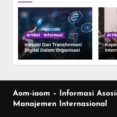
Artikel
Informasi
Artik
Inovasi Dan Transformasi
Kepe
Digital Dalam Organisasi
Inter
Global
Di Er
Aom-iaom – Informasi Asosi
Manajemen Internasional