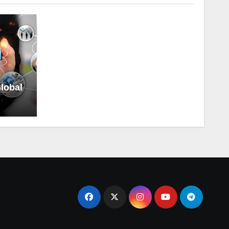
lobal