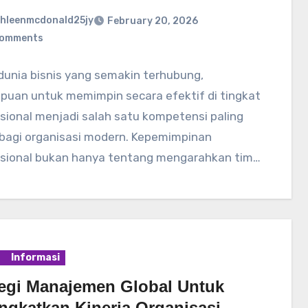
hleenmcdonald25jy
February 20, 2026
Comments
dunia bisnis yang semakin terhubung,
uan untuk memimpin secara efektif di tingkat
sional menjadi salah satu kompetensi paling
 bagi organisasi modern. Kepemimpinan
asional bukan hanya tentang mengarahkan tim…
Informasi
tegi Manajemen Global Untuk
ngkatkan Kinerja Organisasi